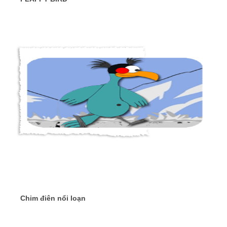
Chim điên nổi loạn