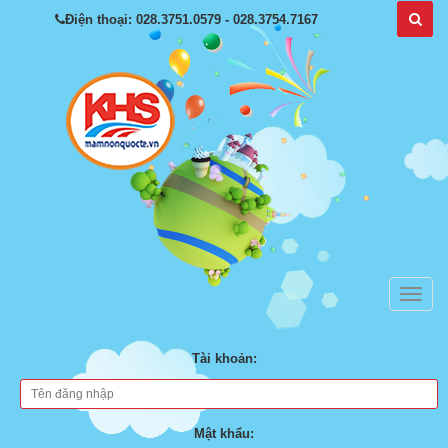
Điện thoại: 028.3751.0579 - 028.3754.7167
Tài khoản:
Mật khẩu: