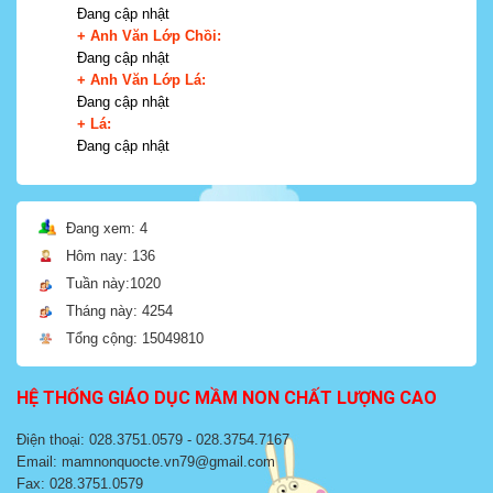
Đang cập nhật
+ Anh Văn Lớp Chồi:
Đang cập nhật
+ Anh Văn Lớp Lá:
Đang cập nhật
+ Lá:
Đang cập nhật
Đang xem: 4
Hôm nay: 136
Tuần này:1020
Tháng này: 4254
Tổng cộng: 15049810
HỆ THỐNG GIÁO DỤC MẦM NON CHẤT LƯỢNG CAO
Điện thoại: 028.3751.0579 - 028.3754.7167
Email: mamnonquocte.vn79@gmail.com
Fax: 028.3751.0579