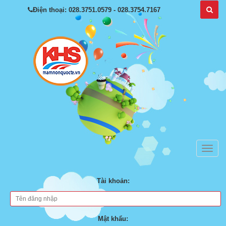
Điện thoại: 028.3751.0579 - 028.3754.7167
Tài khoản:
Mật khẩu: